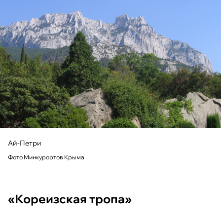
Ай-Петри
Фото Минкурортов Крыма
«Кореизская тропа»