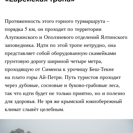
Протяженность этого горного турмаршрута –
порядка 5 км, он проходит по территории
Алупкинского и Оползневого отделений Ялтинского
заповедника. Идти по этой тропе нетрудно, она
представляет собой оборудованную скамейками
грунтовую дорогу шириной четыре метра,
проходящую от Симеиза к урочищу Беш-Текне
на плато горы Ай-Петри. Путь туристов проходит
через дубовые, сосновые и буково-грабовые леса,
так что идти будет не только приятно, но и полезно
для здоровья. Не зря же крымский южнобережный
климат слывёт целебным.