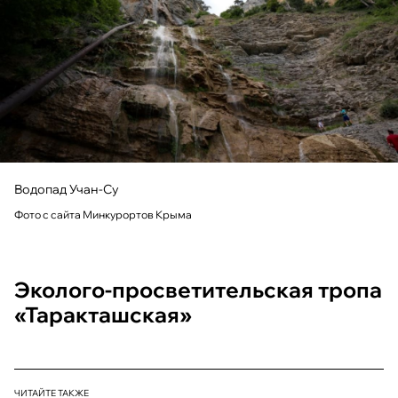
Водопад Учан-Су
Фото с сайта Минкурортов Крыма
Эколого-просветительская тропа
«Таракташская»
ЧИТАЙТЕ ТАКЖЕ