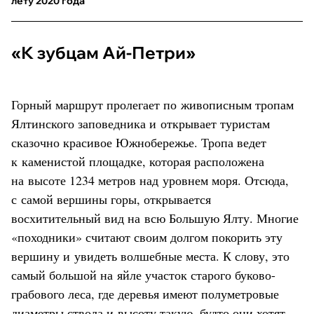
лету 2020 года
«К зубцам Ай-Петри»
Горный маршрут пролегает по живописным тропам
Ялтинского заповедника и открывает туристам
сказочно красивое Южнобережье. Тропа ведет
к каменистой площадке, которая расположена
на высоте 1234 метров над уровнем моря. Отсюда,
с самой вершины горы, открывается
восхитительный вид на всю Большую Ялту. Многие
«походники» считают своим долгом покорить эту
вершину и увидеть волшебные места. К слову, это
самый большой на яйле участок старого буково-
грабового леса, где деревья имеют полуметровые
диаметры ствола и высоту такую, будто они хотят