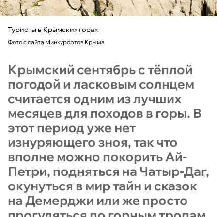
Туристы в Крымских горах
Фото с сайта Минкурортов Крыма
Крымский сентябрь с тёплой
погодой и ласковым солнцем
считается одним из лучших
месяцев для походов в горы. В
этот период уже нет
изнуряющего зноя, так что
вполне можно покорить Ай-
Петри, подняться на Чатыр-Даг,
окунуться в мир тайн и сказок
на Демерджи или же просто
прогуляться по горным тропам,