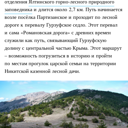
отделения
Ялтинского горно-лесного природного
заповедника
и длится около 2,7 км. Путь начинается
возле посёлка Партизанское и проходит по лесной
дороге к перевалу Гурзуфское седло. Этот перевал
и сама «Романовская дорога» с древних времен
служили как путь, связывающий Гурзуфскую
долину с центральной частью Крыма. Этот маршрут
– возможность погрузиться в историю и пройти
по местам прогулок царской семьи на территории
Никитской казенной лесной дачи.