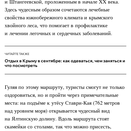
и Штангеевской, проложенным в начале XX века.
Здесь чудесным образом сочетаются лечебные
свойства южнобережного климата и крымского
хвойного леса, что помогает в профилактике
и лечении легочных и сердечных заболеваний.
ЧИТАЙТЕ ТАКЖЕ
Отдых в Крыму в сентябре: как одеваться, чем заняться и
что посмотреть
Гуляя по этому маршруту, туристы смогут не только
оздоровиться, но и пройти через примечательные
места: на подъёме к утёсу Ставри-Кая (762 метров
над уровнем моря) открывается чудесный вид
на Ялтинскую долину. Вдоль маршрута стоят
скамейки со столами, так что можно присесть,