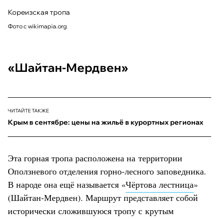
Кореизская тропа
Фото с wikimapia.org
«Шайтан-Мердвен»
ЧИТАЙТЕ ТАКЖЕ
Крым в сентябре: цены на жильё в курортных регионах
Эта горная тропа расположена на территории
Оползневого отделения горно-лесного заповедника.
В народе она ещё называется «
Чёртова лестница
»
(Шайтан-Мердвен). Маршрут представляет собой
исторически сложившуюся тропу с крутым