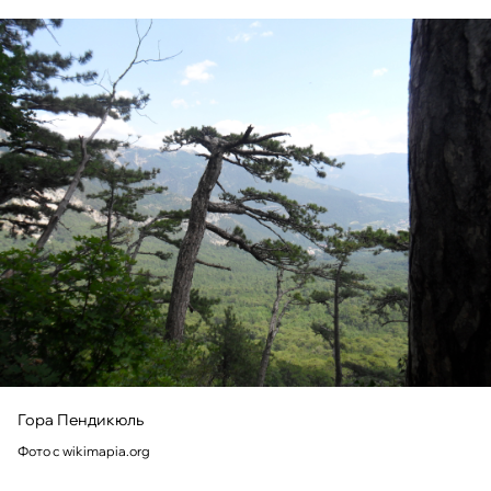
Гора Пендикюль
Фото с wikimapia.org