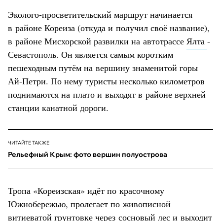
Эколого-просветительский маршрут начинается
в районе Кореиза (откуда и получил своё название),
в районе Мисхорской развилки на автотрассе
Ялта
-
Севастополь. Он является самым коротким
пешеходным путём на вершину знаменитой горы
Ай-Петри. По нему туристы несколько километров
поднимаются на плато и выходят в районе верхней
станции канатной дороги.
ЧИТАЙТЕ ТАКЖЕ
Рельефный Крым: фото вершин полуострова
Тропа «Кореизская» идёт по красочному
Южнобережью, пролегает по живописной
витиеватой грунтовке через сосновый лес и выходит