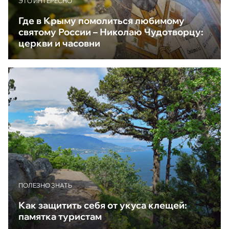
ЭТО ИНТЕРЕСНО
Где в Крыму помолиться любимому
святому России – Николаю Чудотворцу:
церкви и часовни
ПОЛЕЗНО ЗНАТЬ
Как защитить себя от укуса клещей:
памятка туристам