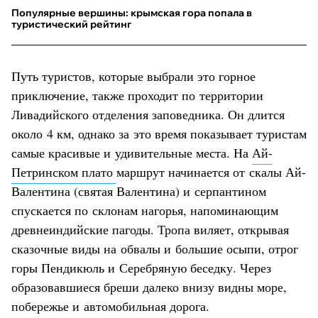
Популярные вершины: крымская гора попала в
туристический рейтинг
Путь туристов, которые выбрали это горное
приключение, также проходит по территории
Ливадийского отделения заповедника. Он длится
около 4 км, однако за это время показывает туристам
самые красивые и удивительные места. На
Ай-
Петринском плато
маршрут начинается от скалы Ай-
Валентина (святая Валентина) и серпантином
спускается по склонам нагорья, напоминающим
древнеиндийские пагоды. Тропа виляет, открывая
сказочные виды на обвалы и большие осыпи, отрог
горы Пендикюль и Серебряную беседку. Через
образовавшиеся бреши далеко внизу видны море,
побережье и автомобильная дорога.