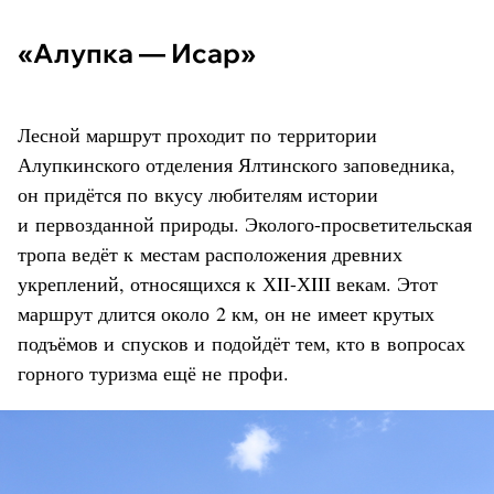
«Алупка — Исар»
Лесной маршрут проходит по территории
Алупкинского отделения Ялтинского заповедника,
он придётся по вкусу любителям истории
и первозданной природы. Эколого-просветительская
тропа ведёт к местам расположения древних
укреплений, относящихся к ХII-ХIII векам. Этот
маршрут длится около 2 км, он не имеет крутых
подъёмов и спусков и подойдёт тем, кто в вопросах
горного туризма ещё не профи.