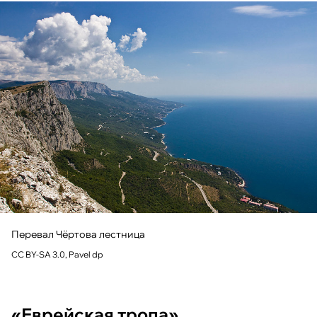
Перевал Чёртова лестница
CC BY-SA 3.0, Pavel dp
«Еврейская тропа»